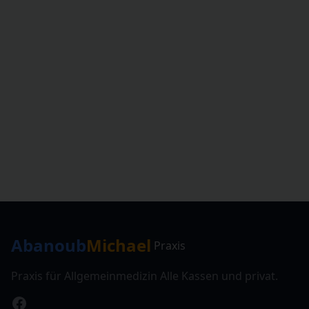
Abanoub
Michael
Praxis
Praxis für Allgemeinmedizin Alle Kassen und privat.