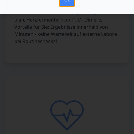
Ok
Blutzucker (Glukose), Harnuntersuchungen
(Schnelltest auf Infektionen, Eiweiß, pH-Wert
u.a.), Herzfermente(Trop T), D- Dimere,
Vorteile für Sie: Ergebnisse innerhalb von
Minuten - keine Wartezeit auf externe Labore
bei Routinechecks!